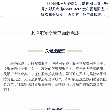
11月30日郑州配资网站，影视飓风旗下账
号@飓风商店MediaStore 发布视频回应冲
锋衣相关质疑：“近期有一位电商服装博
主H先生小韩哥对我们25款的三合一冲....
老虎配资文章已加载完成
关老虎配资
老虎配资、炒股配资服务、股投网配资、股天下配资网专注于为
投资者提供专业、安全、高效的股票配资服务。平台致力于帮助用户
灵活扩大资金实力，抓住股市投资机遇，同时通过严格的风控体系保
障资金安全。无论是新手还是资深股民，都可以在这里找到适合的配
资方案，轻松实现财富增值目标。选择我们，开启您的智慧投资之
旅！
话题标签