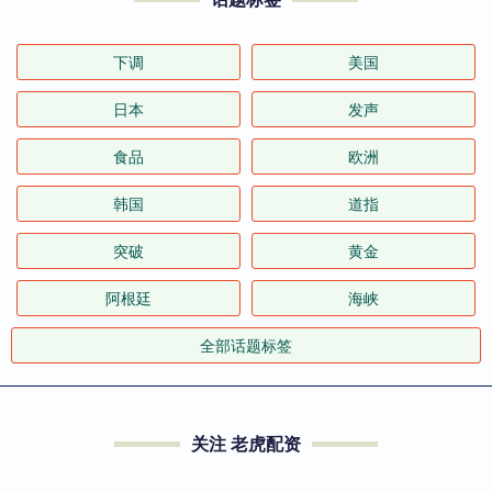
下调
美国
日本
发声
食品
欧洲
韩国
道指
突破
黄金
阿根廷
海峡
全部话题标签
关注 老虎配资