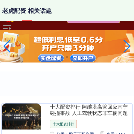
-->
老虎配资 相关话题
十大配资排行 阿维塔高管回应南宁
碰撞事故 人工驾驶状态非车辆问题
十大配资排行
分类：股天下配资网
查看：194