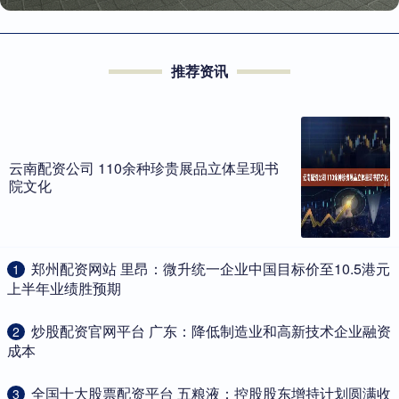
推荐资讯
云南配资公司 110余种珍贵展品立体呈现书
院文化
​郑州配资网站 里昂：微升统一企业中国目标价至10.5港元
1
上半年业绩胜预期
​炒股配资官网平台 广东：降低制造业和高新技术企业融资
2
成本
​全国十大股票配资平台 五粮液：控股股东增持计划圆满收
3